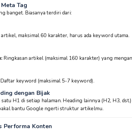
 Meta Tag
ng banget. Biasanya terdiri dari:
 artikel, maksimal 60 karakter, harus ada keyword utama.
:
Ringkasan artikel (maksimal 160 karakter) yang menga
Daftar keyword (maksimal 5-7 keyword).
ding dengan Bijak
 satu H1 di setiap halaman. Heading lainnya (H2, H3, dst.)
bakal bantu Google ngerti struktur artikelmu.
us Performa Konten