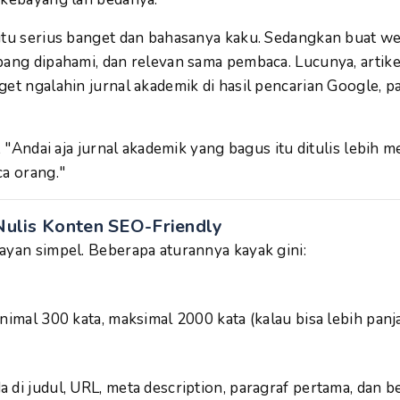
itu serius banget dan bahasanya kaku. Sedangkan buat we
pang dipahami, dan relevan sama pembaca. Lucunya, artik
et ngalahin jurnal akademik di hasil pencarian Google, pa
r, "Andai aja jurnal akademik yang bagus itu ditulis lebih me
ca orang."
Nulis Konten SEO-Friendly
ayan simpel. Beberapa aturannya kayak gini:
nimal 300 kata, maksimal 2000 kata (kalau bisa lebih panj
 di judul, URL, meta description, paragraf pertama, dan 