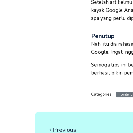
Setelah artikelmu 
kayak Google Analy
apa yang perlu dip
Penutup
Nah, itu dia raha
Google. Ingat, ngg
Semoga tips ini b
berhasil bikin pe
Categories:
content
Previous