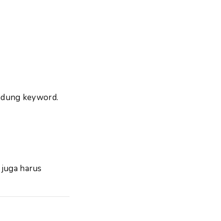
ndung keyword.
 juga harus