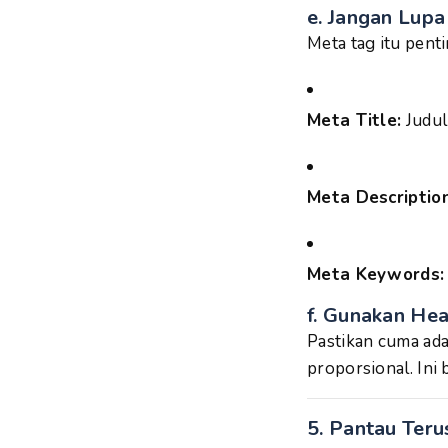
e.
Jangan Lupa
Meta tag itu penti
Meta Title:
Judul
Meta Description
Meta Keywords:
f.
Gunakan Hea
Pastikan cuma ada
proporsional. Ini 
5. Pantau Ter