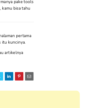
ormanya pake tools
u, kamu bisa tahu
i halaman pertama
s itu kuncinya.
au artikelnya