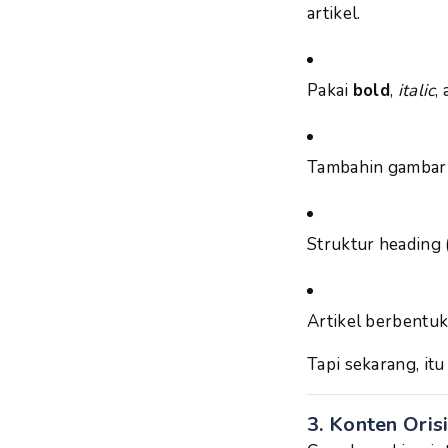
artikel.
Pakai
bold
,
italic
,
Tambahin gambar y
Struktur heading (
Artikel berbentuk 
Tapi sekarang, itu
3. Konten Orisi