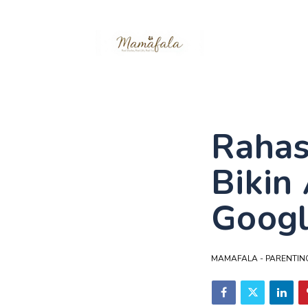
Rahas
Bikin
Googl
MAMAFALA - PARENTING