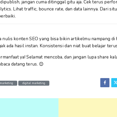
dipublish, jangan cuma ditinggal gitu aja. Cek terus perf
tics. Lihat traffic, bounce rate, dan data lainnya. Dari sit
erbaiki.
sia nulis konten SEO yang bisa bikin artikelmu nampang d
ak ada hasil instan. Konsistensi dan niat buat belajar teru
ermanfaat ya! Selamat mencoba, dan jangan lupa share kal
mbaca datang terus. 😊
 marketing
digital marketing