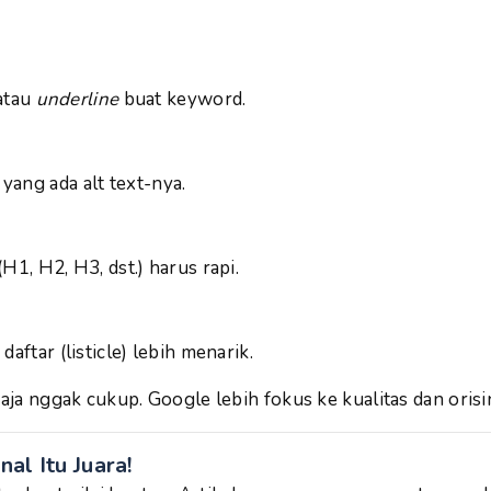
 atau
underline
buat keyword.
ang ada alt text-nya.
H1, H2, H3, dst.) harus rapi.
daftar (listicle) lebih menarik.
 aja nggak cukup. Google lebih fokus ke kualitas dan orisi
nal Itu Juara!