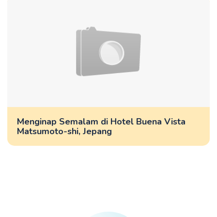
Menginap Semalam di Hotel Buena Vista
Matsumoto-shi, Jepang