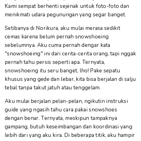
Kami sempat berhenti sejenak untuk foto-foto dan
menikmati udara pegunungan yang segar banget.
Setibanya di Norikura, aku mulai merasa sedikit
cemas karena belum pernah snowshoeing
sebelumnya. Aku cuma pernah dengar kata
"snowshoeing" ini dari cerita-cerita orang, tapi nggak
pernah tahu persis seperti apa. Ternyata,
snowshoeing itu seru banget, lho! Pake sepatu
khusus yang gede dan lebar, kita bisa berjalan di salju
tebal tanpa takut jatuh atau tenggelam.
Aku mulai berjalan pelan-pelan, ngikutin instruksi
guide yang ngasih tahu cara pakai snowshoes
dengan benar. Ternyata, meskipun tampaknya
gampang, butuh keseimbangan dan koordinasi yang
lebih dari yang aku kira. Di beberapa titik, aku hampir