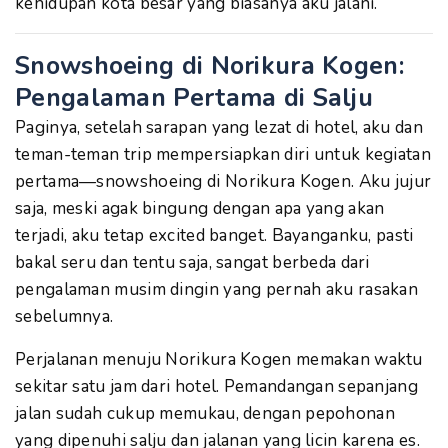
kehidupan kota besar yang biasanya aku jalani.
Snowshoeing di Norikura Kogen:
Pengalaman Pertama di Salju
Paginya, setelah sarapan yang lezat di hotel, aku dan
teman-teman trip mempersiapkan diri untuk kegiatan
pertama—snowshoeing di Norikura Kogen. Aku jujur
saja, meski agak bingung dengan apa yang akan
terjadi, aku tetap excited banget. Bayanganku, pasti
bakal seru dan tentu saja, sangat berbeda dari
pengalaman musim dingin yang pernah aku rasakan
sebelumnya.
Perjalanan menuju Norikura Kogen memakan waktu
sekitar satu jam dari hotel. Pemandangan sepanjang
jalan sudah cukup memukau, dengan pepohonan
yang dipenuhi salju dan jalanan yang licin karena es.