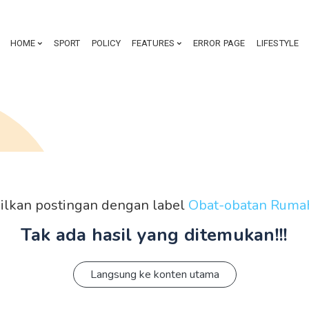
HOME
SPORT
POLICY
FEATURES
ERROR PAGE
LIFESTYLE
lkan postingan dengan label
Obat-obatan Ruma
Tak ada hasil yang ditemukan!!!
Langsung ke konten utama