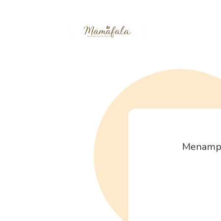
Menampi